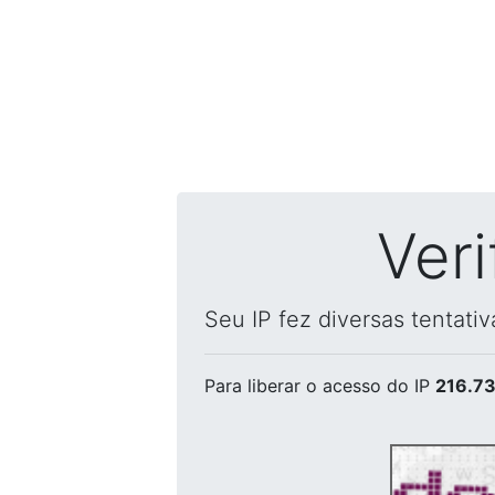
Ver
Seu IP fez diversas tentati
Para liberar o acesso
do IP
216.73