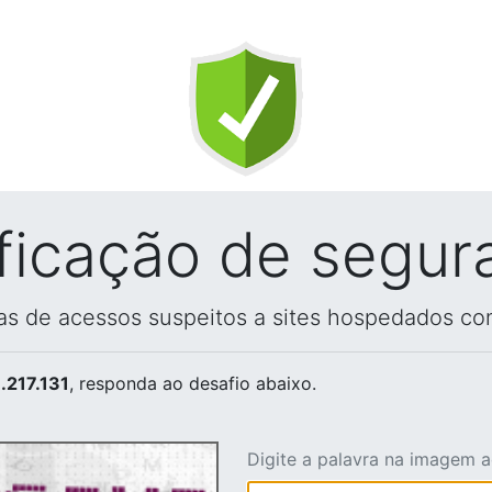
ificação de segur
vas de acessos suspeitos a sites hospedados co
.217.131
, responda ao desafio abaixo.
Digite a palavra na imagem 