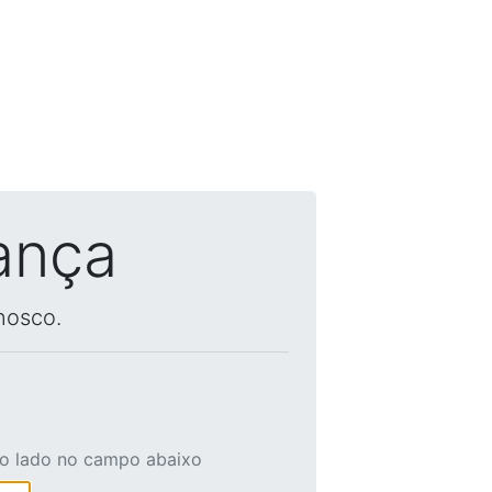
ança
nosco.
ao lado no campo abaixo